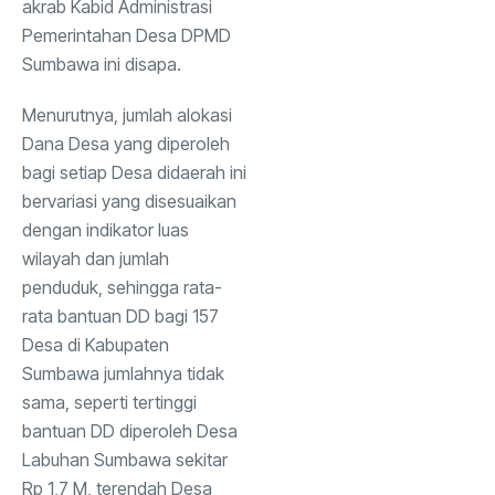
akrab Kabid Administrasi
Pemerintahan Desa DPMD
Sumbawa ini disapa.
Menurutnya, jumlah alokasi
Dana Desa yang diperoleh
bagi setiap Desa didaerah ini
bervariasi yang disesuaikan
dengan indikator luas
wilayah dan jumlah
penduduk, sehingga rata-
rata bantuan DD bagi 157
Desa di Kabupaten
Sumbawa jumlahnya tidak
sama, seperti tertinggi
bantuan DD diperoleh Desa
Labuhan Sumbawa sekitar
Rp 1,7 M, terendah Desa