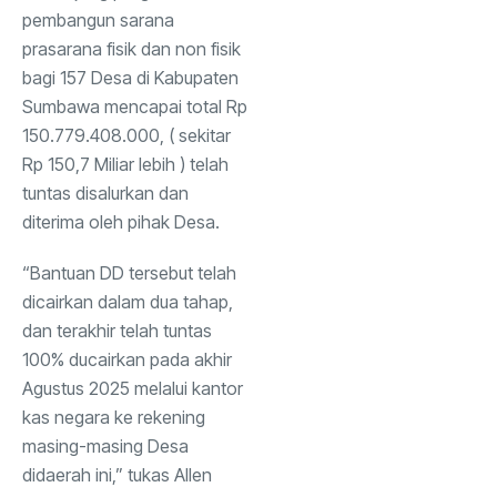
Olah
(16)
Raga
pembangun sarana
prasarana fisik dan non fisik
bagi 157 Desa di Kabupaten
Sumbawa mencapai total Rp
150.779.408.000, ( sekitar
Rp 150,7 Miliar lebih ) telah
tuntas disalurkan dan
diterima oleh pihak Desa.
“Bantuan DD tersebut telah
dicairkan dalam dua tahap,
dan terakhir telah tuntas
100% ducairkan pada akhir
Agustus 2025 melalui kantor
kas negara ke rekening
masing-masing Desa
didaerah ini,” tukas Allen