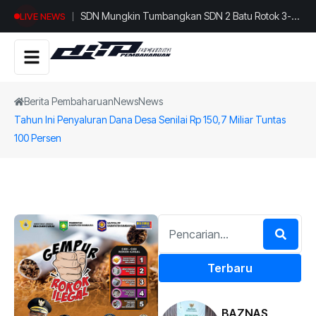
SDN Mungkin Tumbangkan SDN 2 Batu Rotok 3-1,
LIVE NEWS
Meriahkan HUT RI di Desa Sebeok.
Berita Pembaharuan
News
News
Tahun Ini Penyaluran Dana Desa Senilai Rp 150,7 Miliar Tuntas
100 Persen
Terbaru
BAZNAS