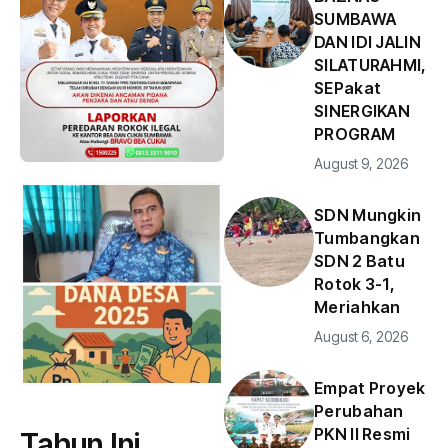
SUMBAWA
DAN IDI JALIN
SILATURAHMI,
SEPakat
SINERGIKAN
PROGRAM
August 9, 2026
SDN Mungkin
Tumbangkan
SDN 2 Batu
Rotok 3-1,
Meriahkan
August 6, 2026
Empat Proyek
Perubahan
PKN II Resmi
Tahun Ini