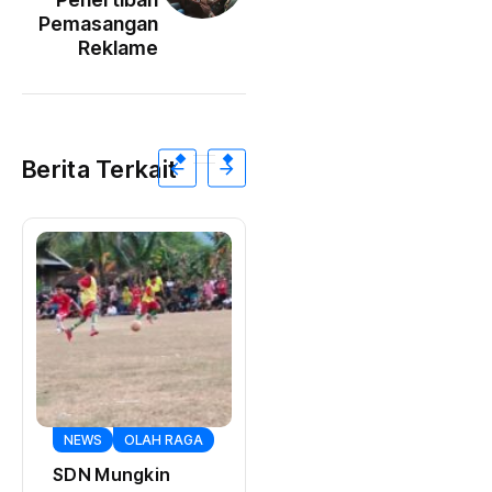
Pemasangan
Reklame
Berita Terkait
NEWS
OLAH RAGA
NEWS
SDN Mungkin
Empat Proyek