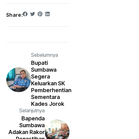
Share:
Sebelumnya
Bupati
Sumbawa
Segera
Keluarkan SK
Pemberhentian
Sementara
Kades Jorok
Selanjutnya
Bapenda
Sumbawa
Adakan Rakor
Penertiban